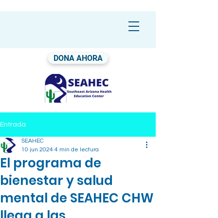
DONA AHORA
Entrada
SEAHEC
10 jun 2024
4 min de lectura
El programa de
bienestar y salud
mental de SEAHEC CHW
llega a las