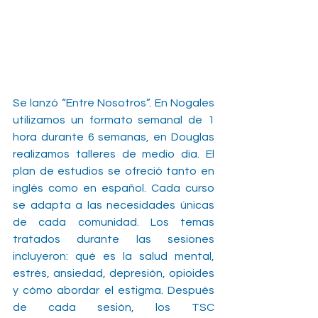
Se lanzó “Entre Nosotros”. En Nogales 
utilizamos un formato semanal de 1 
hora durante 6 semanas, en Douglas 
realizamos talleres de medio día. El 
plan de estudios se ofreció tanto en 
inglés como en español. Cada curso 
se adapta a las necesidades únicas 
de cada comunidad. Los temas 
tratados durante las sesiones 
incluyeron: qué es la salud mental, 
estrés, ansiedad, depresión, opioides 
y cómo abordar el estigma. Después 
de cada sesión, los TSC 