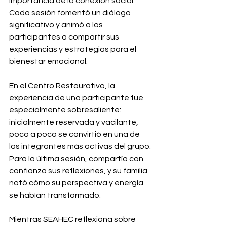
importancia de la conexión social. 
Cada sesión fomentó un diálogo 
significativo y animó a los 
participantes a compartir sus 
experiencias y estrategias para el 
bienestar emocional.
En el Centro Restaurativo, la 
experiencia de una participante fue 
especialmente sobresaliente: 
inicialmente reservada y vacilante, 
poco a poco se convirtió en una de 
las integrantes más activas del grupo. 
Para la última sesión, compartía con 
confianza sus reflexiones, y su familia 
notó cómo su perspectiva y energía 
se habían transformado.
Mientras SEAHEC reflexiona sobre 