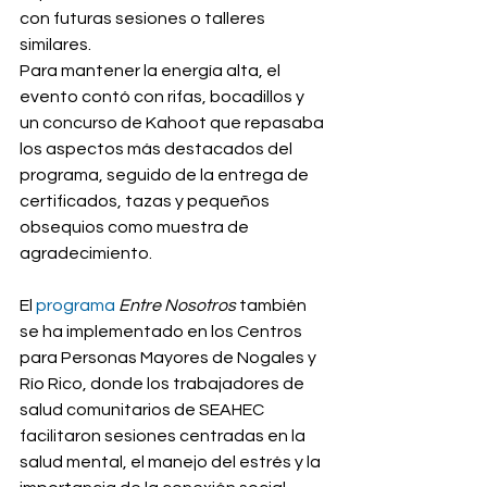
con futuras sesiones o talleres 
similares.
Para mantener la energía alta, el 
evento contó con rifas, bocadillos y 
un concurso de Kahoot que repasaba 
los aspectos más destacados del 
programa, seguido de la entrega de 
certificados, tazas y pequeños 
obsequios como muestra de 
agradecimiento.
El
 programa 
Entre Nosotros
también 
se ha implementado en los Centros 
para Personas Mayores de Nogales y 
Río Rico, donde los trabajadores de 
salud comunitarios de SEAHEC 
facilitaron sesiones centradas en la 
salud mental, el manejo del estrés y la 