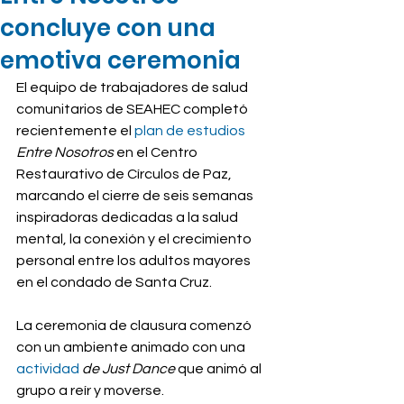
concluye con una
emotiva ceremonia
El equipo de trabajadores de salud 
comunitarios de SEAHEC completó 
recientemente el
 plan de estudios 
Entre Nosotros
en el Centro 
Restaurativo de Círculos de Paz, 
marcando el cierre de seis semanas 
inspiradoras dedicadas a la salud 
mental, la conexión y el crecimiento 
personal entre los adultos mayores 
en el condado de Santa Cruz.
La ceremonia de clausura comenzó 
con un ambiente animado con una
actividad 
de Just Dance
que animó al 
grupo a reír y moverse. 