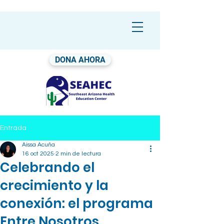
DONA AHORA
Entrada
Aissa Acuña
16 oct 2025
2 min de lectura
Celebrando el
crecimiento y la
conexión: el programa
Entre Nosotros