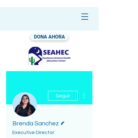
DONA AHORA
Más acciones
Seguir
Escritor
Brenda Sanchez
Executive Director